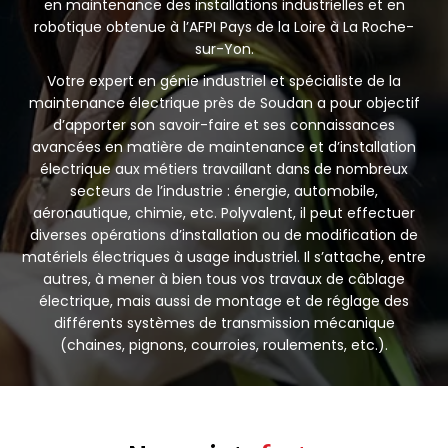
en maintenance des installations industrielles et en
robotique obtenue à l’AFPI Pays de la Loire à La Roche-
sur-Yon.
Votre expert en génie industriel et spécialiste de la
maintenance électrique près de Soudan a pour objectif
d’apporter son savoir-faire et ses connaissances
avancées en matière de maintenance et d’installation
électrique aux métiers travaillant dans de nombreux
secteurs de l’industrie : énergie, automobile,
aéronautique, chimie, etc. Polyvalent, il peut effectuer
diverses opérations d’installation ou de modification de
matériels électriques à usage industriel. Il s’attache, entre
autres, à mener à bien tous vos travaux de câblage
électrique, mais aussi de montage et de réglage des
différents systèmes de transmission mécanique
(chaines, pignons, courroies, roulements, etc.).