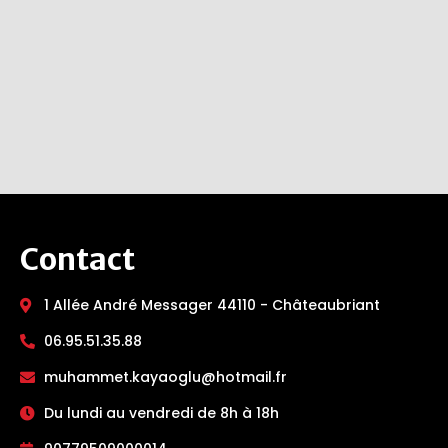
Contact
1 Allée André Messager 44110 - Châteaubriant
06.95.51.35.88
muhammet.kayaoglu@hotmail.fr
Du lundi au vendredi de 8h à 18h