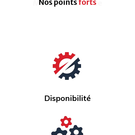
Nos points
forts
MO2 Maintenance
Disponibilité