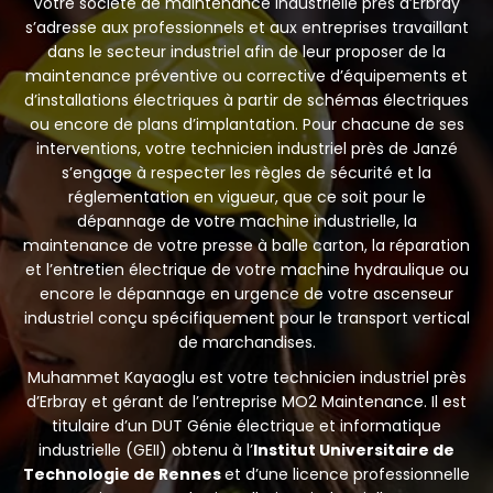
Votre société de maintenance industrielle près d’Erbray
s’adresse aux professionnels et aux entreprises travaillant
dans le secteur industriel afin de leur proposer de la
maintenance préventive ou corrective d’équipements et
d’installations électriques à partir de schémas électriques
ou encore de plans d’implantation. Pour chacune de ses
interventions, votre technicien industriel près de Janzé
s’engage à respecter les règles de sécurité et la
réglementation en vigueur, que ce soit pour le
dépannage de votre machine industrielle, la
maintenance de votre presse à balle carton, la réparation
et l’entretien électrique de votre machine hydraulique ou
encore le dépannage en urgence de votre ascenseur
industriel conçu spécifiquement pour le transport vertical
de marchandises.
Muhammet Kayaoglu est votre technicien industriel près
d’Erbray et gérant de l’entreprise MO2 Maintenance. Il est
titulaire d’un DUT Génie électrique et informatique
industrielle (GEII) obtenu à l’
Institut Universitaire de
Technologie de Rennes
et d’une licence professionnelle