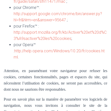
fr/guide/safari/sfri11471/mac
;
pour Chrome™:
http://support.google.com/chrome/bin/answer.py?
hl=fr&hlrm=en&answer=95647
;
pour Firefox™ :
http://support.mozilla.org/fr/kb/Activer%20et%20d%C
3%A9sactiver%20les%20cookies
;
pour Opera™
:
http://help.opera.com/Windows/10.20/fr/cookies.ht
ml
.
Attention, en paramétrant votre navigateur pour refuser les
cookies, certaines fonctionnalités, pages et espaces du site, qui
nécessitent l’utilisation de cookies, ne seront pas accessibles, ce
dont nous ne saurions être responsables.
Pour en savoir plus sur la manière de paramétrer vos logiciels de
navigation, nous vous invitons à consulter le site de la