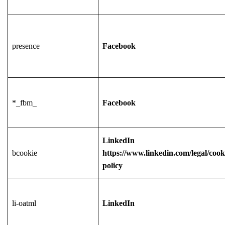
presence
Facebook
*_fbm_
Facebook
LinkedIn
bcookie
https://www.linkedin.com/legal/cook
policy
li-oatml
LinkedIn