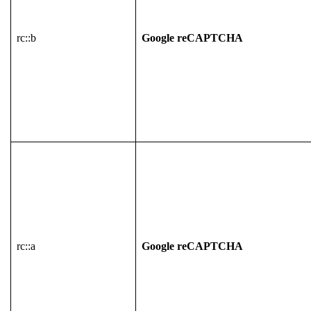
rc::b
Google reCAPTCHA
rc::a
Google reCAPTCHA