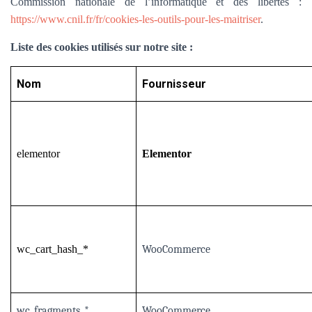
Commission nationale de l’informatique et des libertés :
https://www.cnil.fr/fr/cookies-les-outils-pour-les-maitriser
.
Liste des cookies utilisés sur notre site :
Nom
Fournisseur
elementor
Elementor
wc_cart_hash_*
WooCommerce
wc_fragments_*
WooCommerce