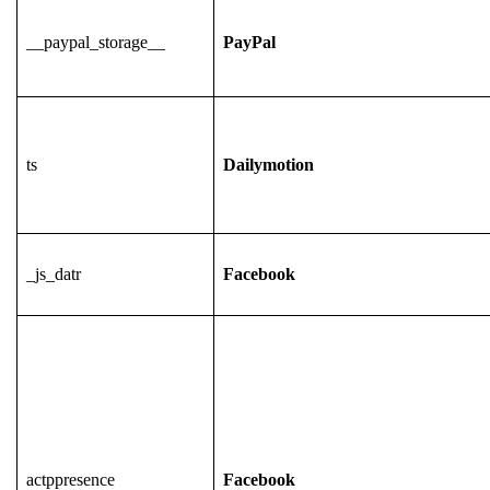
__paypal_storage__
PayPal
ts
Dailymotion
_js_datr
Facebook
actppresence
Facebook