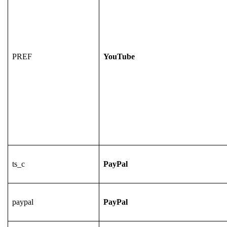
PREF
YouTube
ts_c
PayPal
paypal
PayPal