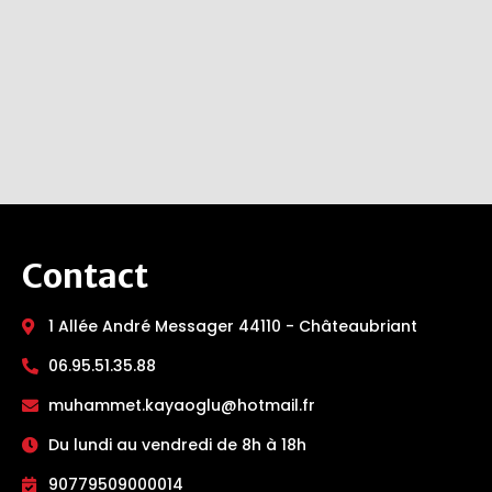
Contact
1 Allée André Messager 44110 - Châteaubriant
06.95.51.35.88
muhammet.kayaoglu@hotmail.fr
Du lundi au vendredi de 8h à 18h
90779509000014