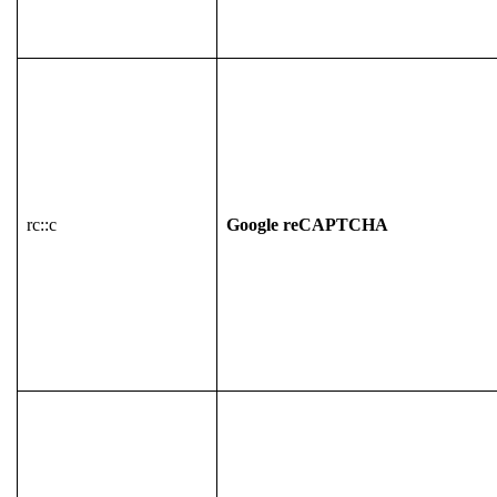
rc::c
Google reCAPTCHA