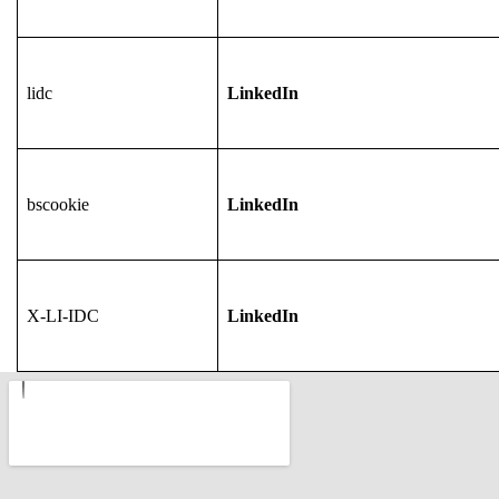
lidc
LinkedIn
bscookie
LinkedIn
X-LI-IDC
LinkedIn